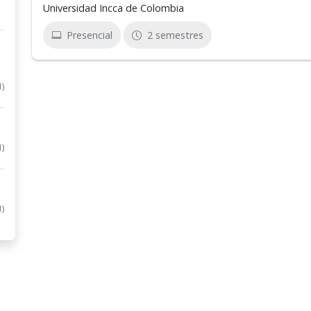
Universidad Incca de Colombia
Presencial
2 semestres
1)
1)
1)