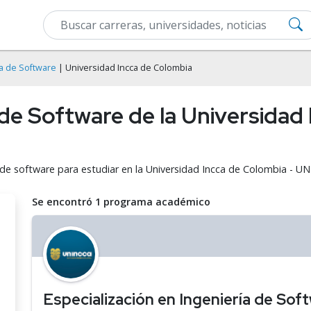
ía de Software
| Universidad Incca de Colombia
 de Software de la Universidad
a de software para estudiar en la Universidad Incca de Colombia - U
Se encontró 1 programa académico
Especialización en Ingeniería de Sof