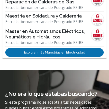
Reparación de Calderas de Gas
Escuela Iberoamericana de Postgrado ESIBE
Maestría en Soldadura y Calderería
Escuela Iberoamericana de Postgrado ESIBE
Master en Automatismos Eléctricos,
Neumáticos e Hidráulicos
Escuela Iberoamericana de Postgrado ESIBE
Explorar más Maestrías en Electricidad
¿No era lo que estabas buscando?
Si este programa no se adapta a tus necesidades
puedes buscar entre estos programas relacionados