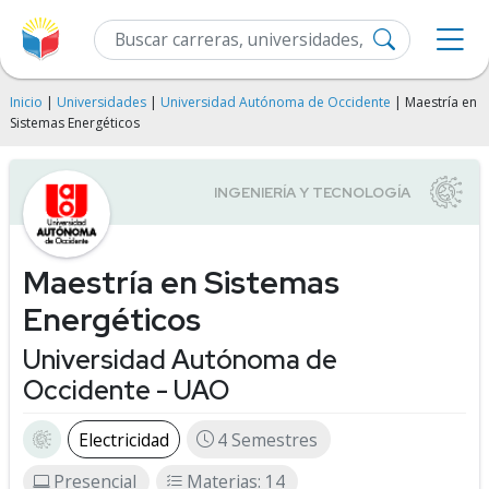
Inicio
|
Universidades
|
Universidad Autónoma de Occidente
| Maestría en
Sistemas Energéticos
Maestría en Sistemas
Energéticos
Universidad Autónoma de
Occidente - UAO
Electricidad
4 Semestres
Presencial
Materias: 14