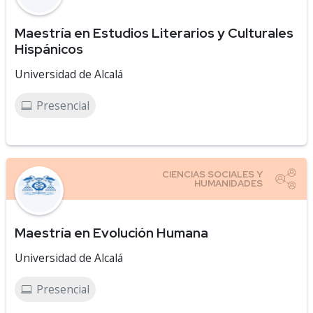
Maestría en Estudios Literarios y Culturales
Hispánicos
Universidad de Alcalá
Presencial
Maestría en Evolución Humana
Universidad de Alcalá
Presencial