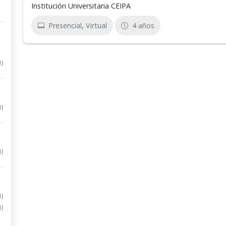
Institución Universitaria CEIPA
Presencial, Virtual
4 años
1)
1)
1)
1)
1)