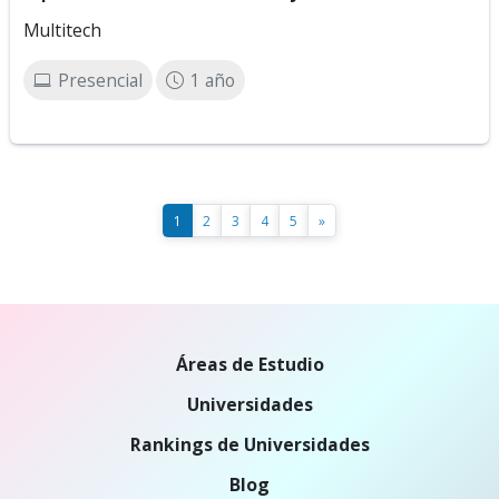
Multitech
Presencial
1 año
1
2
3
4
5
»
Áreas de Estudio
Universidades
Rankings de Universidades
Blog