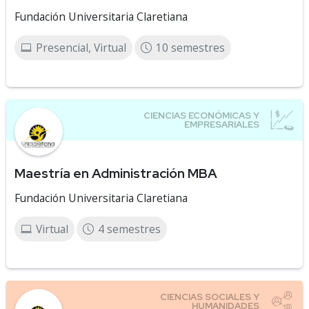
Fundación Universitaria Claretiana
Presencial, Virtual
10 semestres
Maestría en Administración MBA
Fundación Universitaria Claretiana
Virtual
4 semestres