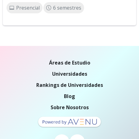
Presencial
6 semestres
Áreas de Estudio
Universidades
Rankings de Universidades
Blog
Sobre Nosotros