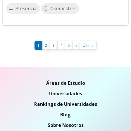
Presencial
4 semestres
1
2
3
4
5
»
Última
Áreas de Estudio
Universidades
Rankings de Universidades
Blog
Sobre Nosotros