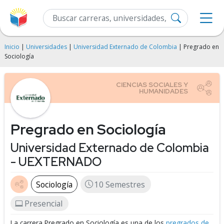
Inicio
|
Universidades
|
Universidad Externado de Colombia
| Pregrado en
Sociología
Pregrado en Sociología
Universidad Externado de Colombia
- UEXTERNADO
Sociología
10 Semestres
Presencial
La carrera Pregrado en Sociología es una de los
pregrados de