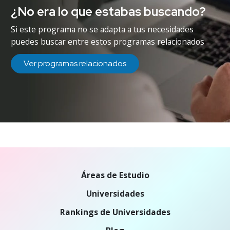
¿No era lo que estabas buscando?
Si este programa no se adapta a tus necesidades
puedes buscar entre estos programas relacionados
Ver programas relacionados
Áreas de Estudio
Universidades
Rankings de Universidades