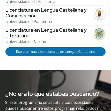
Universidad de la Amazonia
Licenciatura en Lengua Castellana y
Comunicación
Universidad de Pamplona
Licenciatura en Lengua Castellana y
Literatura
Universidad de Nariño
Explorar más Licenciaturas en Lengua Castellana
¿No era lo que estabas buscando?
Si este programa no se adapta a tus necesidades
puedes buscar entre estos programas relacionados