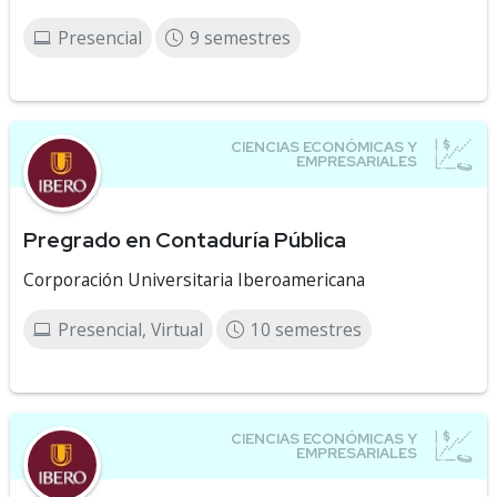
Presencial
9 semestres
Pregrado en Contaduría Pública
Corporación Universitaria Iberoamericana
Presencial, Virtual
10 semestres