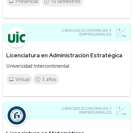
Presencial
10 semestres
Licenciatura en Administración Estratégica
Universidad Intercontinental
Virtual
3 años