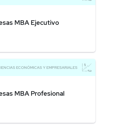
resas MBA Ejecutivo
esas MBA Profesional