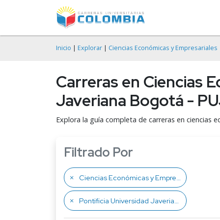
Inicio
|
Explorar
|
Ciencias Económicas y Empresariales
Carreras en Ciencias E
Javeriana Bogotá - P
Explora la guía completa de carreras en ciencias e
Filtrado Por
Ciencias Económicas y Empresariales
Pontificia Universidad Javeriana Bogotá