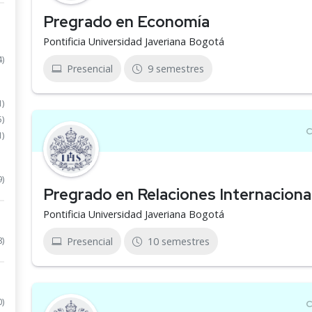
Pregrado en Economía
Pontificia Universidad Javeriana Bogotá
4)
Presencial
9 semestres
1)
5)
1)
9)
Pregrado en Relaciones Internaciona
Pontificia Universidad Javeriana Bogotá
8)
Presencial
10 semestres
0)