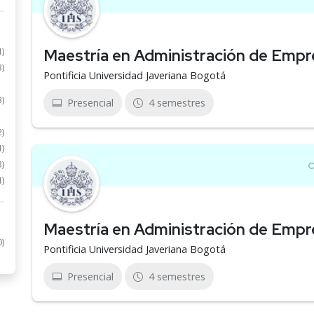
Maestría en Administración de Emp
1)
3)
Pontificia Universidad Javeriana Bogotá
3)
Presencial
4 semestres
2)
1)
3)
1)
Maestría en Administración de Empr
0)
Pontificia Universidad Javeriana Bogotá
Presencial
4 semestres