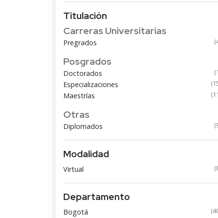
Titulación
Carreras Universitarias
(
Pregrados
Posgrados
(
Doctorados
(1
Especializaciones
(1
Maestrías
Otras
(
Diplomados
Modalidad
(
Virtual
Departamento
(4
Bogotá