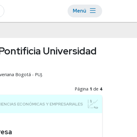
Menú
Pontificia Universidad
averiana Bogotá - PUJ.
Página
1
de
4
resa