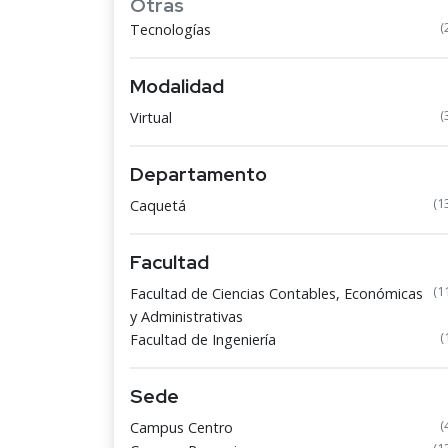
Otras
(
Tecnologías
Modalidad
(
Virtual
Departamento
(1
Caquetá
Facultad
(1
Facultad de Ciencias Contables, Económicas
y Administrativas
(
Facultad de Ingeniería
Sede
(
Campus Centro