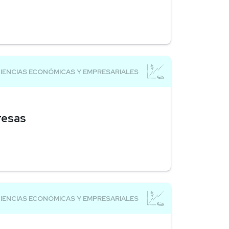
resas