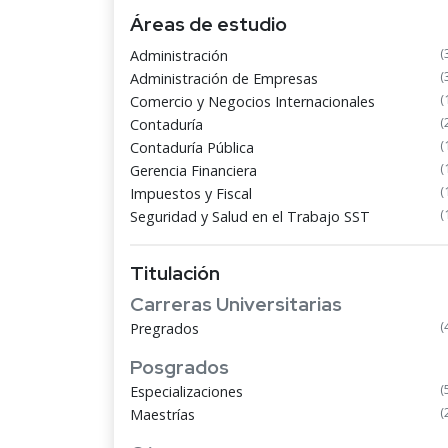
Áreas de estudio
(
Administración
(
Administración de Empresas
(
Comercio y Negocios Internacionales
(
Contaduría
(
Contaduría Pública
(
Gerencia Financiera
(
Impuestos y Fiscal
(
Seguridad y Salud en el Trabajo SST
Titulación
Carreras Universitarias
(
Pregrados
Posgrados
(
Especializaciones
(
Maestrías