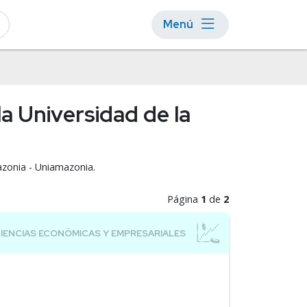
Menú
a Universidad de la
azonia - Uniamazonia.
Página
1
de
2