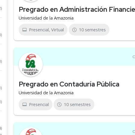
Pregrado en Administración Financie
2)
Universidad de la Amazonia
Presencial, Virtual
10 semestres
3)
3)
Pregrado en Contaduría Pública
1)
Universidad de la Amazonia
1)
Presencial
10 semestres
4)