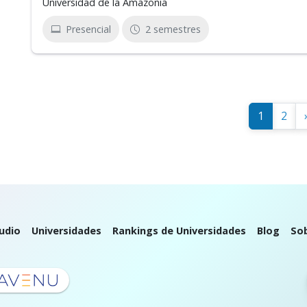
Universidad de la Amazonia
Presencial
2 semestres
1
2
udio
Universidades
Rankings de Universidades
Blog
So