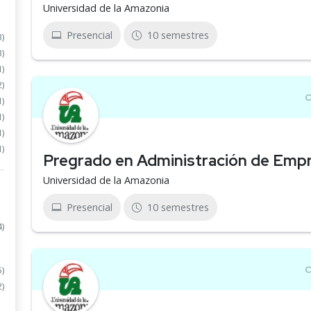
Universidad de la Amazonia
Presencial
10 semestres
3)
3)
1)
2)
1)
1)
1)
1)
Pregrado en Administración de Emp
Universidad de la Amazonia
Presencial
10 semestres
4)
5)
2)