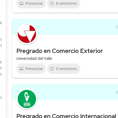
Presencial
8 semestres
4)
2)
2)
Pregrado en Comercio Exterior
Universidad del Valle
4)
7)
Presencial
9 semestres
3)
5)
Pregrado en Comercio Internacional