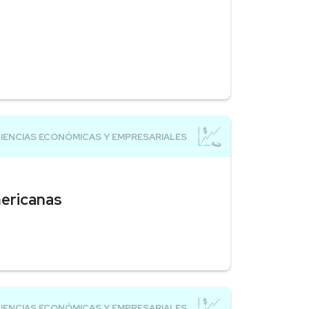
mericanas