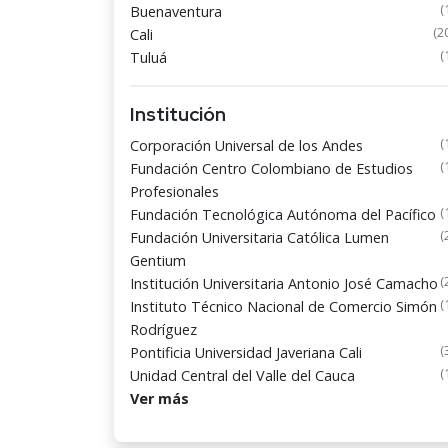
(
Buenaventura
(2
Cali
(
Tuluá
Institución
(
Corporación Universal de los Andes
(
Fundación Centro Colombiano de Estudios
Profesionales
(
Fundación Tecnológica Autónoma del Pacífico
(
Fundación Universitaria Católica Lumen
Gentium
(
Institución Universitaria Antonio José Camacho
(
Instituto Técnico Nacional de Comercio Simón
Rodríguez
(
Pontificia Universidad Javeriana Cali
(
Unidad Central del Valle del Cauca
Ver más