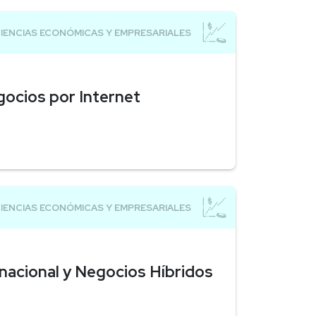
gocios por Internet
acional y Negocios Híbridos