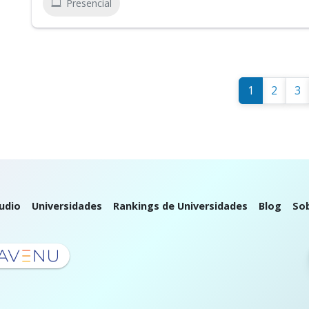
Presencial
1
2
3
udio
Universidades
Rankings de Universidades
Blog
So