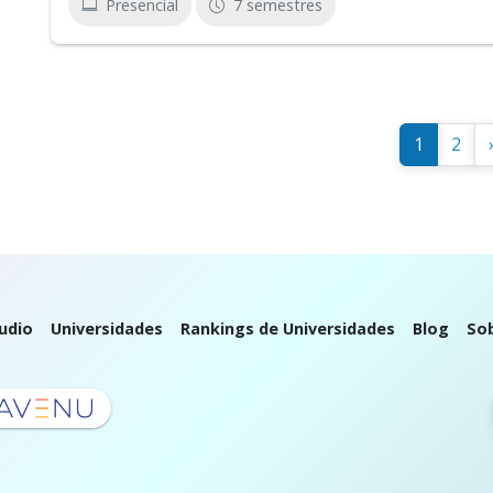
Presencial
7 semestres
1
2
udio
Universidades
Rankings de Universidades
Blog
So