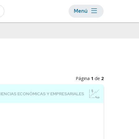
Menú
Página
1
de
2