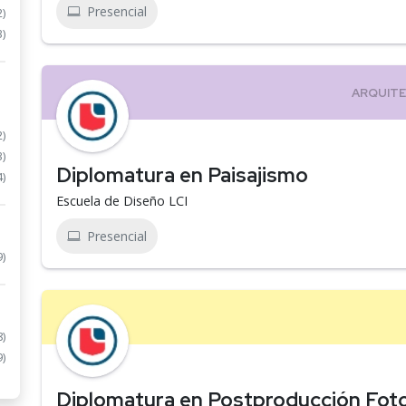
Presencial
2)
3)
2)
3)
Diplomatura en Paisajismo
4)
Escuela de Diseño LCI
Presencial
9)
8)
9)
Diplomatura en Postproducción Foto