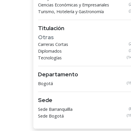
(
Ciencias Económicas y Empresariales
(
Turismo, Hotelería y Gastronomía
Titulación
Otras
(
Carreras Cortas
(
Diplomados
(1
Tecnologías
Departamento
(1
Bogotá
Sede
(
Sede Barranquillla
(1
Sede Bogotá