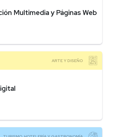
ción Multimedia y Páginas Web
gital