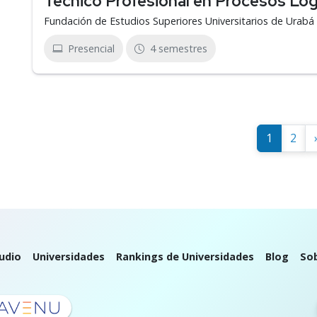
Técnico Profesional en Procesos Log
Fundación de Estudios Superiores Universitarios de Urab
Presencial
4 semestres
1
2
udio
Universidades
Rankings de Universidades
Blog
So