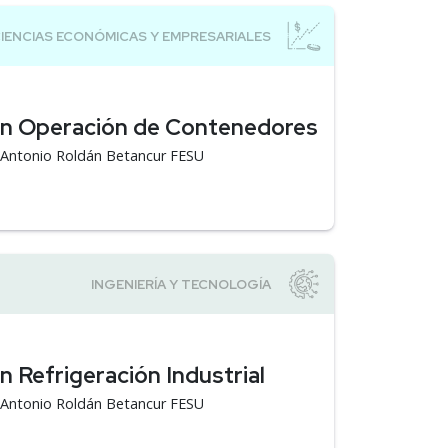
en Operación de Contenedores
á Antonio Roldán Betancur FESU
 Refrigeración Industrial
á Antonio Roldán Betancur FESU