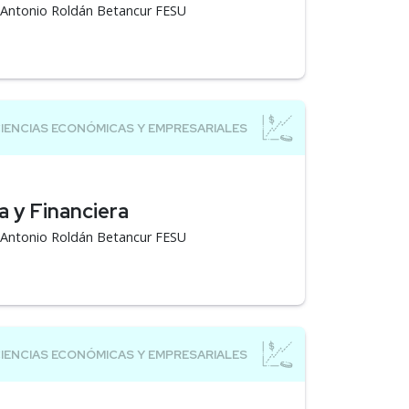
á Antonio Roldán Betancur FESU
a y Financiera
á Antonio Roldán Betancur FESU