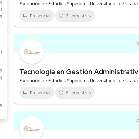
9)
Fundación de Estudios Superiores Universitarios de Urab
1)
Presencial
2 semestres
3)
1)
Tecnología en Gestión Administrativ
7)
2)
Fundación de Estudios Superiores Universitarios de Urab
Presencial
6 semestres
3)