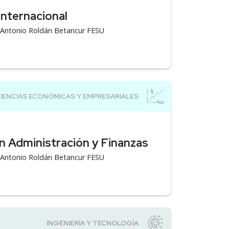
Internacional
á Antonio Roldán Betancur FESU
n Administración y Finanzas
á Antonio Roldán Betancur FESU