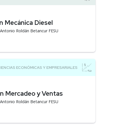
n Mecánica Diesel
á Antonio Roldán Betancur FESU
en Mercadeo y Ventas
á Antonio Roldán Betancur FESU