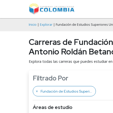
Inicio
|
Explorar
| Fundación de Estudios Superiores Uni
Carreras de Fundación
Antonio Roldán Betan
Explora todas las carreras que puedes estudiar e
Filtrado Por
Fundación de Estudios Superiores Universitarios de Urabá Antonio Roldán Betancur FESU
Áreas de estudio