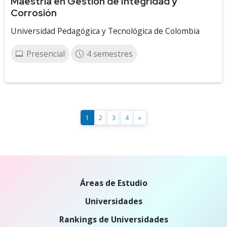
Maestría en Gestión de Integridad y
Corrosión
Universidad Pedagógica y Tecnológica de Colombia
Presencial
4 semestres
1
2
3
4
»
Áreas de Estudio
Universidades
Rankings de Universidades