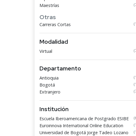
(
Maestrías
Otras
(
Carreras Cortas
Modalidad
(
Virtual
Departamento
(
Antioquia
(
Bogotá
(
Extranjero
Institución
(
Escuela Iberoamericana de Postgrado ESIBE
(
Euroinnova International Online Education
(
Universidad de Bogotá Jorge Tadeo Lozano