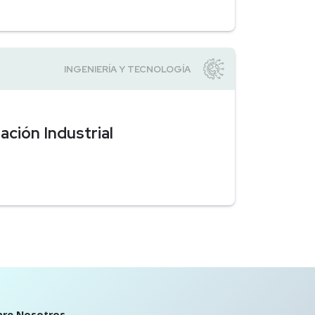
ación Industrial
bre Nosotros