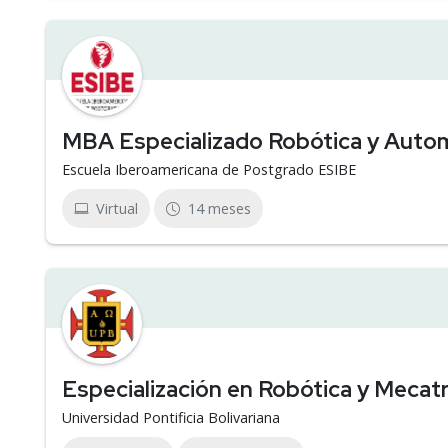
MBA Especializado Robótica y Automa
Escuela Iberoamericana de Postgrado ESIBE
Virtual
14 meses
Especialización en Robótica y Mecat
Universidad Pontificia Bolivariana