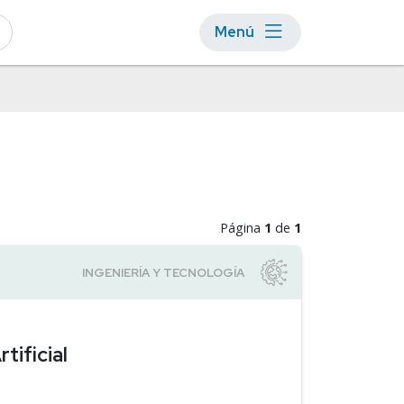
Menú
Página
1
de
1
tificial