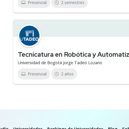
Presencial
2 semestres
Tecnicatura en Robótica y Automatiz
Universidad de Bogotá Jorge Tadeo Lozano
Presencial
2 años
udio
Universidades
Rankings de Universidades
Blog
So