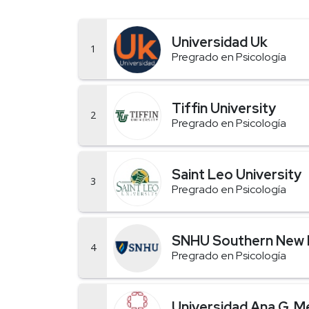
Universidad Uk
1
Pregrado en Psicología
Tiffin University
2
Pregrado en Psicología
Saint Leo University
3
Pregrado en Psicología
SNHU Southern New H
4
Pregrado en Psicología
Universidad Ana G. 