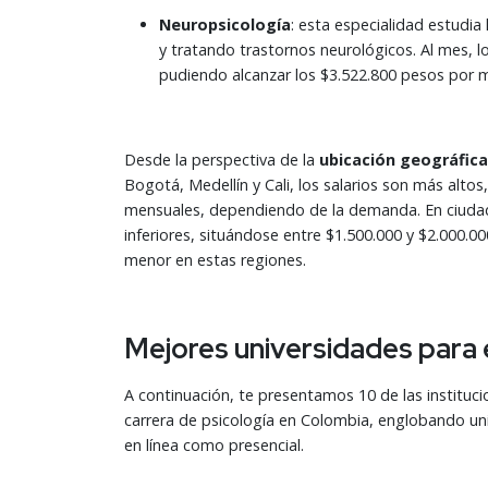
Neuropsicología
: esta especialidad estudia
y tratando trastornos neurológicos. Al mes, 
pudiendo alcanzar los $3.522.800 pesos por 
Desde la perspectiva de la
ubicación geográfica
Bogotá, Medellín y Cali, los salarios son más alt
mensuales, dependiendo de la demanda. En ciudad
inferiores, situándose entre $1.500.000 y $2.000.
menor en estas regiones.
Mejores universidades para 
A continuación, te presentamos 10 de las instituc
carrera de psicología en Colombia, englobando uni
en línea como presencial.