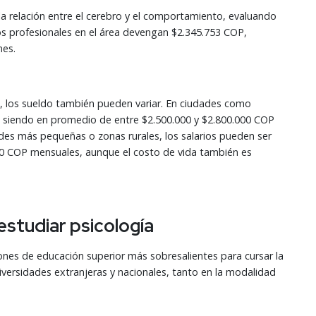
 la relación entre el cerebro y el comportamiento, evaluando
los profesionales en el área devengan $2.345.753 COP,
mes.
, los sueldo también pueden variar. En ciudades como
os, siendo en promedio de entre $2.500.000 y $2.800.000 COP
es más pequeñas o zonas rurales, los salarios pueden ser
000 COP mensuales, aunque el costo de vida también es
estudiar psicología
iones de educación superior más sobresalientes para cursar la
versidades extranjeras y nacionales, tanto en la modalidad