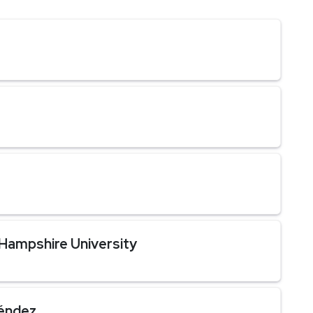
ampshire University
Méndez