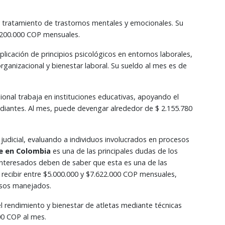
y tratamiento de trastornos mentales y emocionales. Su
3.200.000 COP mensuales.
aplicación de principios psicológicos en entornos laborales,
rganizacional y bienestar laboral. Su sueldo al mes es de
sional trabaja en instituciones educativas, apoyando el
diantes. Al mes, puede devengar alrededor de $ 2.155.780
a judicial, evaluando a individuos involucrados en procesos
e en Colombia
es una de las principales dudas de los
s interesados deben de saber que esta es una de las
recibir entre $5.000.000 y $7.622.000 COP mensuales,
asos manejados.
el rendimiento y bienestar de atletas mediante técnicas
00 COP al mes.