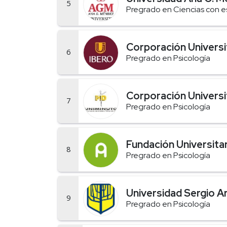
5
Pregrado en Ciencias con es
Corporación Universi
6
Pregrado en Psicología
Corporación Universi
7
Pregrado en Psicología
Fundación Universitar
8
Pregrado en Psicología
Universidad Sergio A
9
Pregrado en Psicología