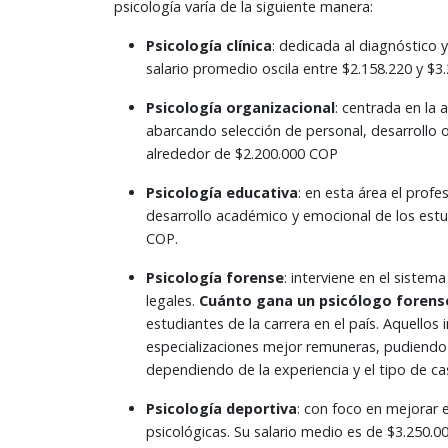
psicología varía de la siguiente manera:
Psicología clínica
: dedicada al diagnóstico 
salario promedio oscila entre $2.158.220 y $
Psicología organizacional
: centrada en la 
abarcando selección de personal, desarrollo o
alrededor de $2.200.000 COP
Psicología educativa
: en esta área el profe
desarrollo académico y emocional de los estu
COP.
Psicología forense
: interviene en el sistem
legales.
Cuánto gana un psicólogo forens
estudiantes de la carrera en el país. Aquello
especializaciones mejor remuneras, pudiendo 
dependiendo de la experiencia y el tipo de c
Psicología deportiva
: con foco en mejorar 
psicológicas. Su salario medio es de $3.250.0