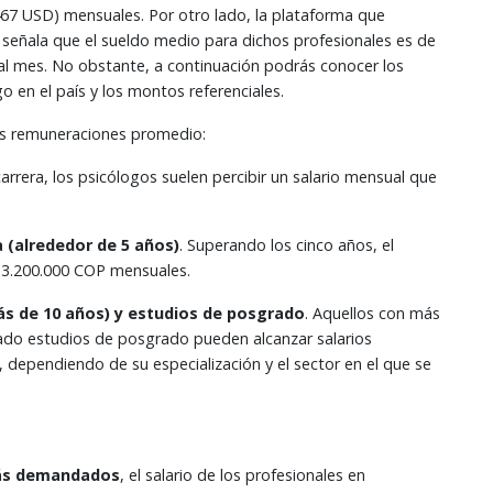
67 USD) mensuales. Por otro lado, la plataforma que
, señala que el sueldo medio para dichos profesionales es de
 mes. No obstante, a continuación podrás conocer los
en el país y los montos referenciales.
las remuneraciones promedio:
u carrera, los psicólogos suelen percibir un salario mensual que
 (alrededor de 5 años)
. Superando los cinco años, el
 $3.200.000 COP mensuales.
s de 10 años) y estudios de posgrado
. Aquellos con más
ado estudios de posgrado pueden alcanzar salarios
 dependiendo de su especialización y el sector en el que se
ás demandados
, el salario de los profesionales en