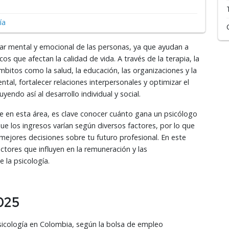
ía
ar mental y emocional de las personas, ya que ayudan a
s que afectan la calidad de vida. A través de la terapia, la
ámbitos como la salud, la educación, las organizaciones y la
ntal, fortalecer relaciones interpersonales y optimizar el
yendo así al desarrollo individual y social.
e en esta área, es clave conocer cuánto gana un psicólogo
e los ingresos varían según diversos factores, por lo que
mejores decisiones sobre tu futuro profesional. En este
ctores que influyen en la remuneración y las
la psicología.
2025
sicología en Colombia, según la bolsa de empleo