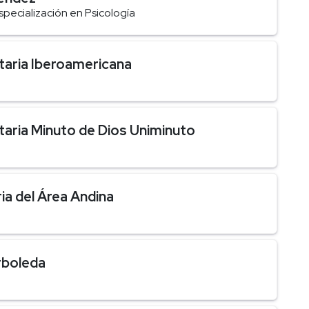
pecialización en Psicología
taria Iberoamericana
taria Minuto de Dios Uniminuto
ia del Área Andina
rboleda