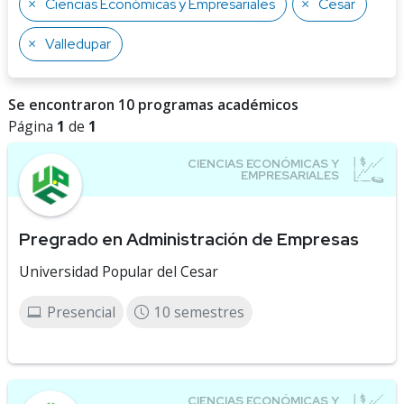
Ciencias Económicas y Empresariales
Cesar
Valledupar
Se encontraron 10 programas académicos
Página
1
de
1
Pregrado en Administración de Empresas
Universidad Popular del Cesar
Presencial
10 semestres