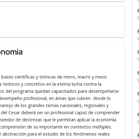
onomía
bases científicas y teóricas de micro, macro y meso
 teóricos y concretos en la eterna lucha contra la
ados del programa quedan capacitados para desempeñarse
 desempeño profesional, en áreas que cubren desde lo
manejo de los grandes temas nacionales, regionales y
ar del Cesar deberá ser un profesional capaz de comprender
Poseedor de destrezas que le permitan aplicar la economía
a comprensión de su importante en contextos múltiples.
abstracción para el estudio de los fenómenos reales