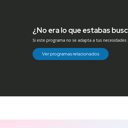
¿No era lo que estabas bus
Si este programa no se adapta a tus necesidades
Ver programas relacionados