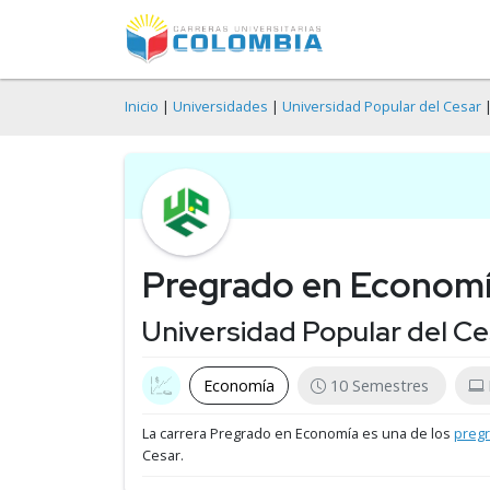
Inicio
|
Universidades
|
Universidad Popular del Cesar
|
Pregrado en Econom
Universidad Popular del Ce
Economía
10 Semestres
La carrera Pregrado en Economía es una de los
preg
Cesar.