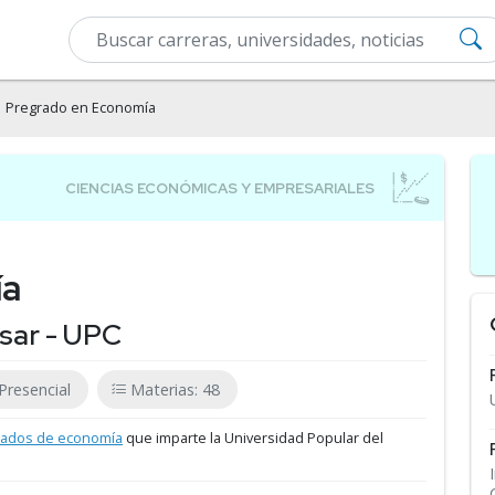
 Pregrado en Economía
ía
sar - UPC
Presencial
Materias: 48
rados de economía
que imparte la Universidad Popular del