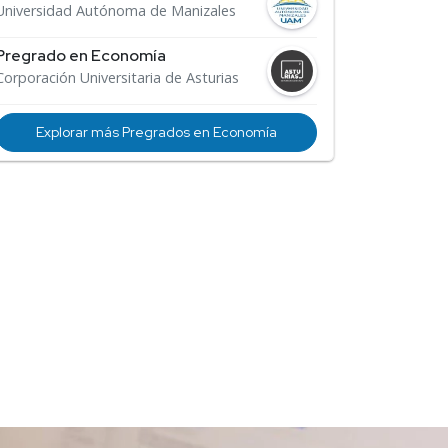
Universidad Autónoma de Manizales
Pregrado en Economía
Corporación Universitaria de Asturias
Explorar más Pregrados en Economía