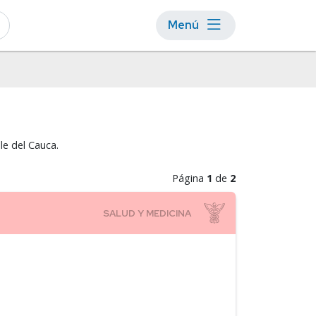
Menú
le del Cauca.
Página
1
de
2