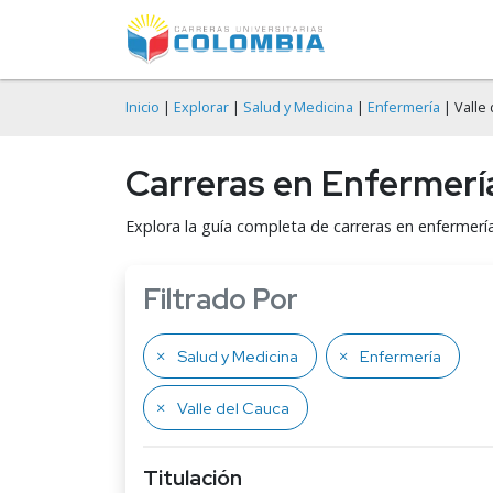
Inicio
|
Explorar
|
Salud y Medicina
|
Enfermería
| Valle
Carreras en Enfermería
Explora la guía completa de carreras en enfermerí
Filtrado Por
Salud y Medicina
Enfermería
Valle del Cauca
Titulación