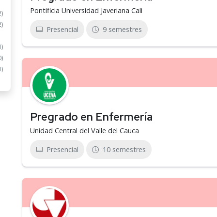
Pontificia Universidad Javeriana Cali
2)
2)
Presencial
9 semestres
1)
0)
1)
Pregrado en Enfermería
Unidad Central del Valle del Cauca
Presencial
10 semestres