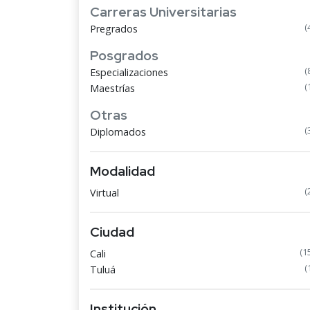
Carreras Universitarias
(
Pregrados
Posgrados
(
Especializaciones
(
Maestrías
Otras
(
Diplomados
Modalidad
(
Virtual
Ciudad
(1
Cali
(
Tuluá
Institución