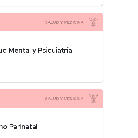
ud Mental y Psiquiatría
no Perinatal