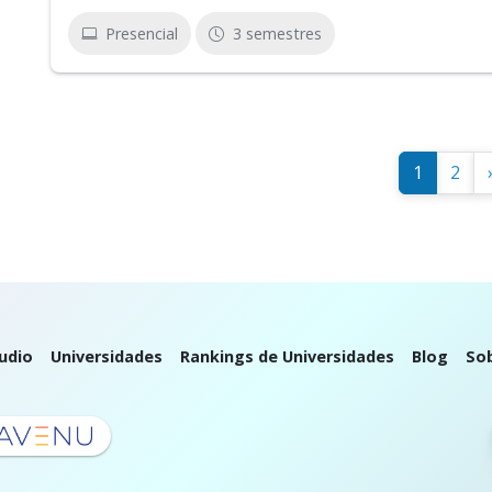
Presencial
3 semestres
1
2
udio
Universidades
Rankings de Universidades
Blog
So