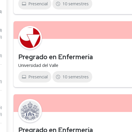
Presencial
10 semestres
4)
8)
1)
Pregrado en Enfermería
3)
Universidad del Valle
Presencial
10 semestres
2)
5)
1)
Pregrado en Enfermería