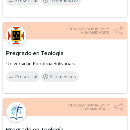
Presencial
10 semestres
Pregrado en Teología
Universidad Pontificia Bolivariana
Presencial
8 semestres
Pregrado en Teología