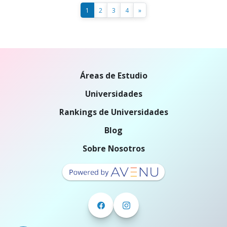
1
2
3
4
»
Áreas de Estudio
Universidades
Rankings de Universidades
Blog
Sobre Nosotros