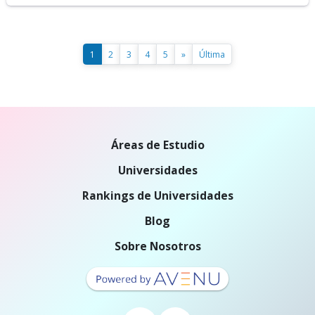
1
2
3
4
5
»
Última
Áreas de Estudio
Universidades
Rankings de Universidades
Blog
Sobre Nosotros