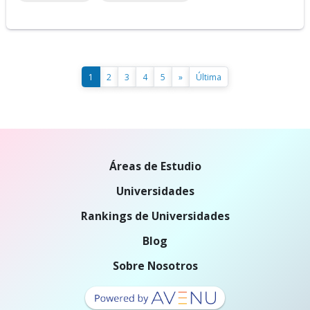
1
2
3
4
5
»
Última
Áreas de Estudio
Universidades
Rankings de Universidades
Blog
Sobre Nosotros