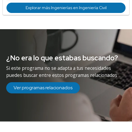
Explorar más Ingenierías en Ingeniería Civil
¿No era lo que estabas buscando?
Si este programa no se adapta a tus necesidades
puedes buscar entre estos programas relacionados
Ver programas relacionados