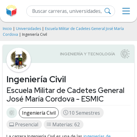
Inicio
|
Universidades
|
Escuela Militar de Cadetes General José María
Cordova
| Ingeniería Civil
Ingeniería Civil
Escuela Militar de Cadetes General
José María Cordova - ESMIC
Ingeniería Civil
10 Semestres
Presencial
Materias: 62
La carrera Ingeniería Civil es una de las
ingenierías de