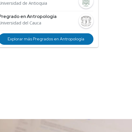
Universidad de Antioquia
Pregrado en Antropología
Universidad del Cauca
Explorar más Pregrados en Antropología