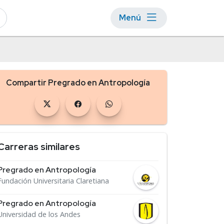
Menú
Compartir Pregrado en Antropología
Carreras similares
Pregrado en Antropología
Fundación Universitaria Claretiana
Pregrado en Antropología
Universidad de los Andes