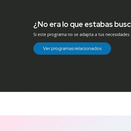
¿No era lo que estabas bus
Si este programa no se adapta a tus necesidades
Ver programas relacionados