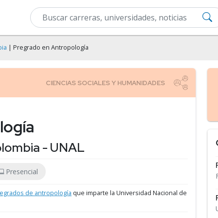
bia
| Pregrado en Antropología
logía
olombia - UNAL
Presencial
egrados de antropología
que imparte la Universidad Nacional de