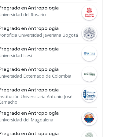
Pregrado en Antropología
Universidad del Rosario
Pregrado en Antropología
Pontificia Universidad Javeriana Bogotá
Pregrado en Antropología
Universidad Icesi
Pregrado en Antropología
Universidad Externado de Colombia
Pregrado en Antropología
Institución Universitaria Antonio José
Camacho
Pregrado en Antropología
Universidad del Magdalena
Pregrado en Antropología