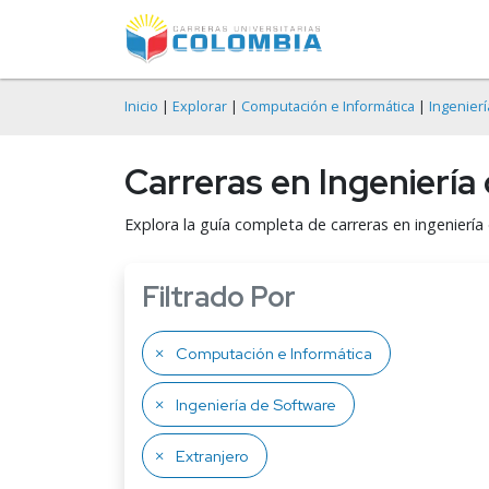
Inicio
|
Explorar
|
Computación e Informática
|
Ingenier
Carreras en Ingeniería
Explora la guía completa de carreras en ingenierí
Filtrado Por
Computación e Informática
Ingeniería de Software
Extranjero