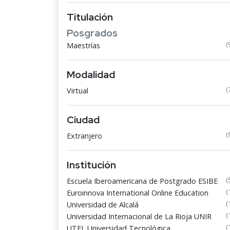
Titulación
Posgrados
(
Maestrías
Modalidad
(
Virtual
Ciudad
(
Extranjero
Institución
(
Escuela Iberoamericana de Postgrado ESIBE
(
Euroinnova International Online Education
(
Universidad de Alcalá
(
Universidad Internacional de La Rioja UNIR
(
UTEL Universidad Tecnológica