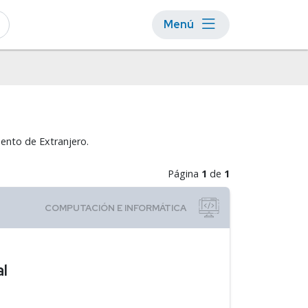
Menú
mento de Extranjero.
Página
1
de
1
l