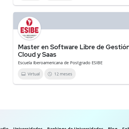
Master en Software Libre de Gesti
Cloud y Saas
Escuela Iberoamericana de Postgrado ESIBE
Virtual
12 meses
udio
Universidades
Rankings de Universidades
Blog
So