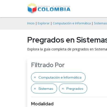
Inicio
|
Explorar
|
Computación e Informática
|
Sistemas
Pregrados en Sistema
Explora la guía completa de pregrados en Sistema
Filtrado Por
Computación e Informática
Sistemas
Pregrados
Modalidad