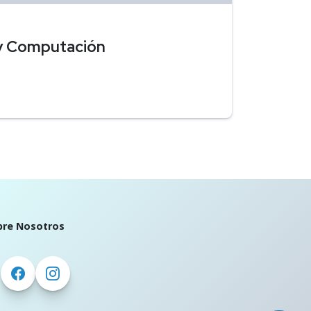
 y Computación
bre Nosotros