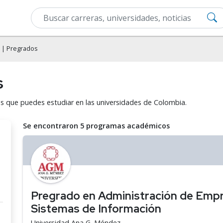
| Pregrados
s
s que puedes estudiar en las universidades de Colombia.
Se encontraron 5 programas académicos
Pregrado en Administración de Empr
Sistemas de Información
Universidad Ana G. Méndez