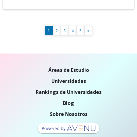
1
2
3
4
5
»
Áreas de Estudio
Universidades
Rankings de Universidades
Blog
Sobre Nosotros