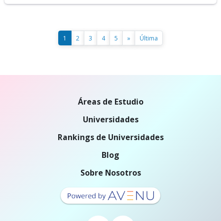
1
2
3
4
5
»
Última
Áreas de Estudio
Universidades
Rankings de Universidades
Blog
Sobre Nosotros