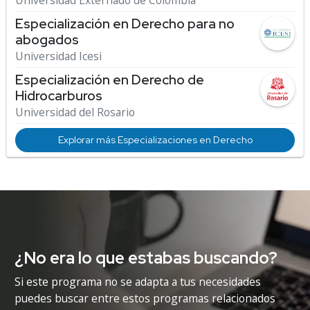
Universidad Externado de Colombia
Especialización en Derecho para no
abogados
Universidad Icesi
Especialización en Derecho de
Hidrocarburos
Universidad del Rosario
Explorar más Especializaciones en Derecho
¿No era lo que estabas buscando?
Si este programa no se adapta a tus necesidades
puedes buscar entre estos programas relacionados