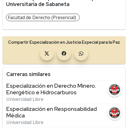
Universitaria de Sabaneta
Facultad de Derecho (Presencial)
Compartir Especialización en Justicia Especial para la Paz
Carreras similares
Especialización en Derecho Minero.
Energético e Hidrocarburos
Universidad Libre
Especialización en Responsabilidad
Médica
Universidad Libre