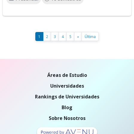
1
2
3
4
5
»
Última
Áreas de Estudio
Universidades
Rankings de Universidades
Blog
Sobre Nosotros