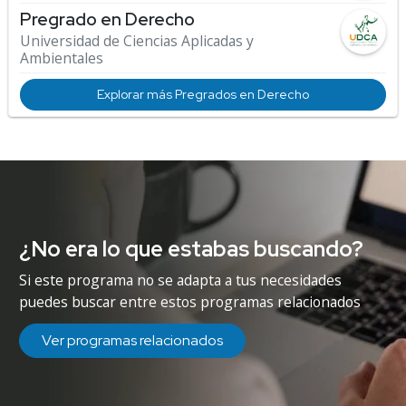
Pregrado en Derecho
Universidad de Ciencias Aplicadas y
Ambientales
Explorar más Pregrados en Derecho
¿No era lo que estabas buscando?
Si este programa no se adapta a tus necesidades
puedes buscar entre estos programas relacionados
Ver programas relacionados