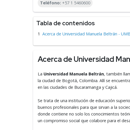
Teléfono:
+57 1 5460600
Tabla de contenidos
Acerca de Universidad Manuela Beltrán - UM
Acerca de Universidad Man
La
Universidad Manuela Beltrán
, también lla
la ciudad de Bogotá, Colombia. Allí se encuent
en las ciudades de Bucaramanga y Cajicá.
Se trata de una institución de educación superio
buenos profesionales para que sirvan a la soci
donde contiene no solo los conocimientos teór
un compromiso social que colabore para el desa