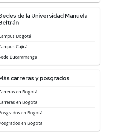
Sedes de la Universidad Manuela
Beltrán
Campus Bogotá
Campus Cajicá
Sede Bucaramanga
Más carreras y posgrados
Carreras en Bogotá
Carreras en Bogota
Posgrados en Bogotá
Posgrados en Bogota