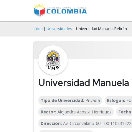
Inicio
|
Universidades
| Universidad Manuela Beltrán
Universidad Manuela 
Tipo de Universidad:
Privada
Eslogan:
Fo
Rector:
Alejandra Acosta Henríquez
Fecha
Dirección:
Av. Circunvalar # 60 - 00 1102312