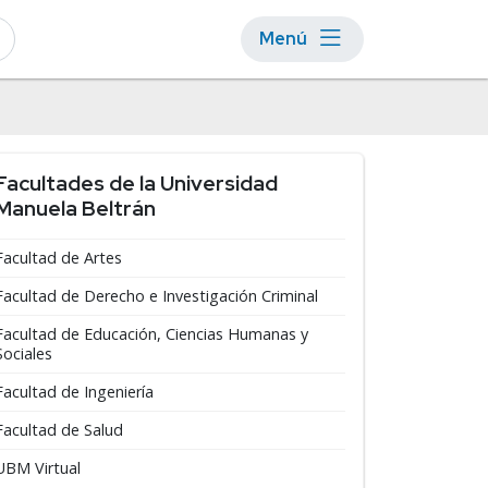
Menú
Facultades de la Universidad
Manuela Beltrán
Facultad de Artes
Facultad de Derecho e Investigación Criminal
Facultad de Educación, Ciencias Humanas y
Sociales
Facultad de Ingeniería
Facultad de Salud
UBM Virtual