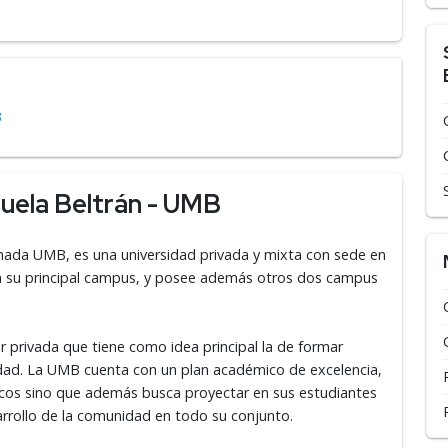
B
uela Beltrán - UMB
mada UMB, es una universidad privada y mixta con sede en
ra su principal campus, y posee además otros dos campus
r privada que tiene como idea principal la de formar
edad. La UMB cuenta con un plan académico de excelencia,
icos sino que además busca proyectar en sus estudiantes
rrollo de la comunidad en todo su conjunto.