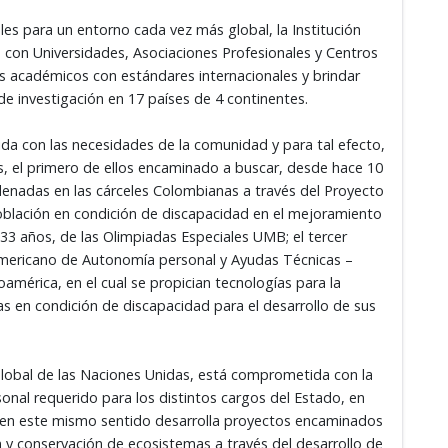
s para un entorno cada vez más global, la Institución
 con Universidades, Asociaciones Profesionales y Centros
as académicos con estándares internacionales y brindar
de investigación en 17 países de 4 continentes.
da con las necesidades de la comunidad y para tal efecto,
s, el primero de ellos encaminado a buscar, desde hace 10
denadas en las cárceles Colombianas a través del Proyecto
oblación en condición de discapacidad en el mejoramiento
e 33 años, de las Olimpiadas Especiales UMB; el tercer
oamericano de Autonomía personal y Ayudas Técnicas –
mérica, en el cual se propician tecnologías para la
s en condición de discapacidad para el desarrollo de sus
 Global de las Naciones Unidas, está comprometida con la
sonal requerido para los distintos cargos del Estado, en
 y en este mismo sentido desarrolla proyectos encaminados
n y conservación de ecosistemas a través del desarrollo de