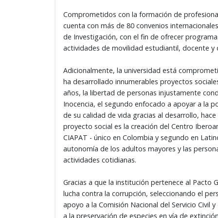
Comprometidos con la formación de profesionale
cuenta con más de 80 convenios internacionales
de Investigación, con el fin de ofrecer program
actividades de movilidad estudiantil, docente y 
Adicionalmente, la universidad está comprometi
ha desarrollado innumerables proyectos sociale
años, la libertad de personas injustamente con
Inocencia, el segundo enfocado a apoyar a la p
de su calidad de vida gracias al desarrollo, hac
proyecto social es la creación del Centro Iber
CIAPAT - único en Colombia y segundo en Latinoa
autonomía de los adultos mayores y las persona
actividades cotidianas.
Gracias a que la institución pertenece al Pacto
lucha contra la corrupción, seleccionando el per
apoyo a la Comisión Nacional del Servicio Civil
a la preservación de especies en vía de extinció