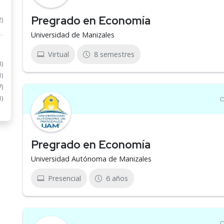
Pregrado en Economía
2)
Universidad de Manizales
Virtual
8 semestres
3)
1)
7)
1)
Pregrado en Economía
Universidad Autónoma de Manizales
Presencial
6 años