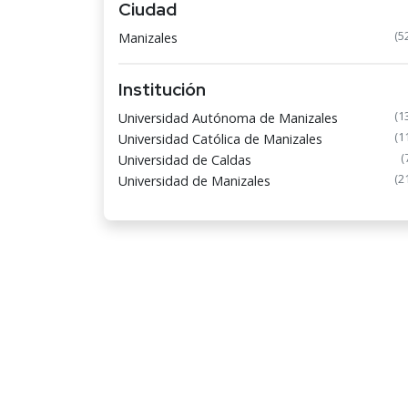
Ciudad
(5
Manizales
Institución
(1
Universidad Autónoma de Manizales
(1
Universidad Católica de Manizales
(
Universidad de Caldas
(2
Universidad de Manizales