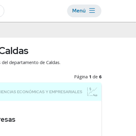
Menú
 Caldas
es del departamento de Caldas.
Página
1
de
6
resas