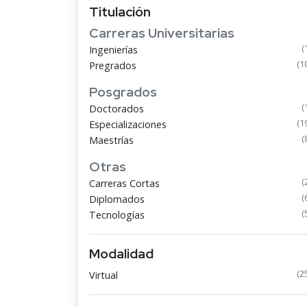
Titulación
Carreras Universitarias
(
Ingenierías
(1
Pregrados
Posgrados
(
Doctorados
(1
Especializaciones
(
Maestrías
Otras
(
Carreras Cortas
(
Diplomados
(
Tecnologías
Modalidad
(2
Virtual