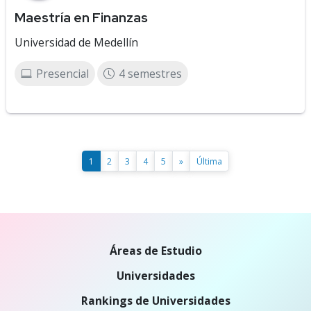
Maestría en Finanzas
Universidad de Medellín
Presencial
4 semestres
1
2
3
4
5
»
Última
Áreas de Estudio
Universidades
Rankings de Universidades