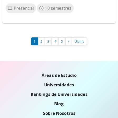
Presencial
10 semestres
1
2
3
4
5
»
Última
Áreas de Estudio
Universidades
Rankings de Universidades
Blog
Sobre Nosotros