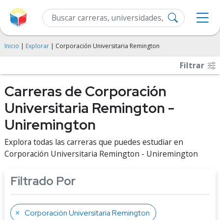
Inicio
|
Explorar
| Corporación Universitaria Remington
Filtrar
Carreras de Corporación
Universitaria Remington -
Uniremington
Explora todas las carreras que puedes estudiar en
Corporación Universitaria Remington - Uniremington
Filtrado Por
Corporación Universitaria Remington