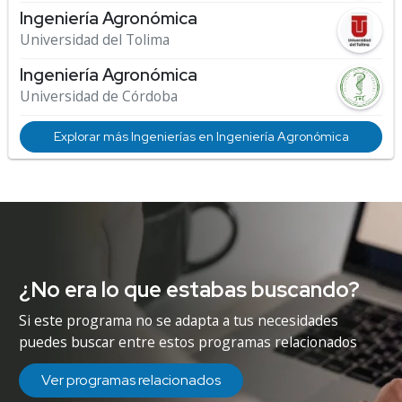
Ingeniería Agronómica
Universidad del Tolima
Ingeniería Agronómica
Universidad de Córdoba
Explorar más Ingenierías en Ingeniería Agronómica
¿No era lo que estabas buscando?
Si este programa no se adapta a tus necesidades
puedes buscar entre estos programas relacionados
Ver programas relacionados