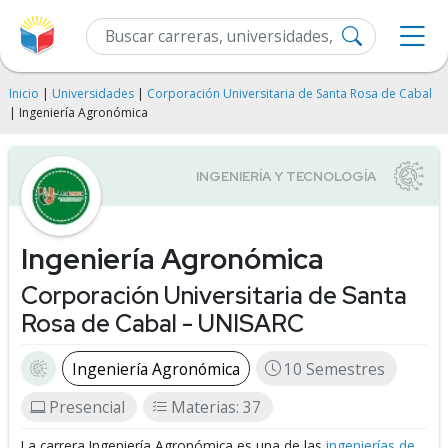
Inicio
|
Universidades
|
Corporación Universitaria de Santa Rosa de Cabal
| Ingeniería Agronómica
Ingeniería Agronómica
Corporación Universitaria de Santa
Rosa de Cabal - UNISARC
Ingeniería Agronómica
10 Semestres
Presencial
Materias: 37
La carrera Ingeniería Agronómica es una de las
ingenierías de