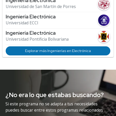
Ingeniería Electrónica
Universidad de San Martín de Porres
Ingeniería Electrónica
Universidad ECCI
Ingeniería Electrónica
Universidad Pontificia Bolivariana
Explorar más Ingenierías en Electrónica
¿No era lo que estabas buscando?
Si este programa no se adapta a tus necesidades
puedes buscar entre estos programas relacionados