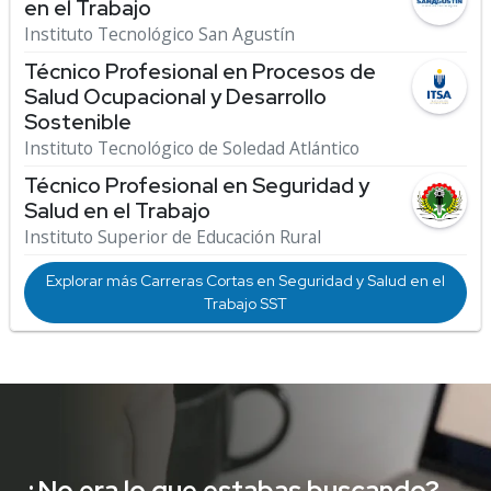
en el Trabajo
Instituto Tecnológico San Agustín
Técnico Profesional en Procesos de
Salud Ocupacional y Desarrollo
Sostenible
Instituto Tecnológico de Soledad Atlántico
Técnico Profesional en Seguridad y
Salud en el Trabajo
Instituto Superior de Educación Rural
Explorar más Carreras Cortas en Seguridad y Salud en el
Trabajo SST
¿No era lo que estabas buscando?