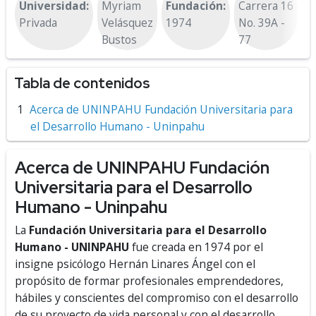
Universidad:
Myriam
Fundación:
Carrera 16
B
Privada
Velásquez
1974
No. 39A -
B
Bustos
77
Tabla de contenidos
Acerca de UNINPAHU Fundación Universitaria para
el Desarrollo Humano - Uninpahu
Acerca de UNINPAHU Fundación
Universitaria para el Desarrollo
Humano - Uninpahu
La
Fundación Universitaria para el Desarrollo
Humano - UNINPAHU
fue creada en 1974 por el
insigne psicólogo Hernán Linares Ángel con el
propósito de formar profesionales emprendedores,
hábiles y conscientes del compromiso con el desarrollo
de su proyecto de vida personal y con el desarrollo