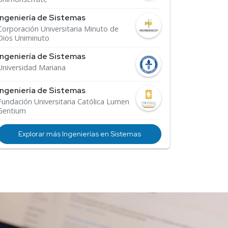
Ingeniería de Sistemas
Corporación Universitaria Minuto de
Dios Uniminuto
Ingeniería de Sistemas
Universidad Mariana
Ingeniería de Sistemas
Fundación Universitaria Católica Lumen
Gentium
Explorar más Ingenierías en Sistemas