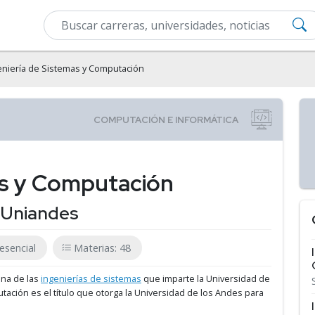
eniería de Sistemas y Computación
as y Computación
- Uniandes
esencial
Materias: 48
una de las
ingenierías de sistemas
que imparte la Universidad de
utación es el título que otorga la Universidad de los Andes para