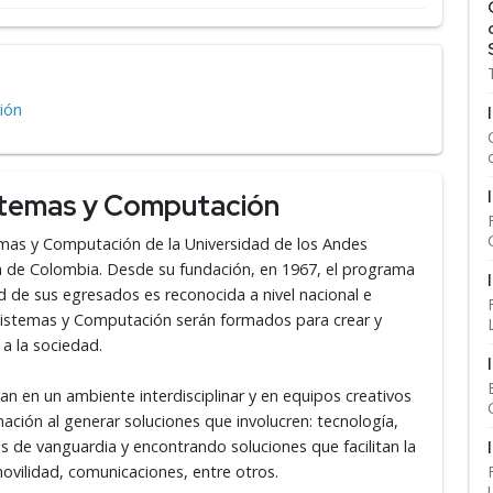
ión
istemas y Computación
emas y Computación de la Universidad de los Andes
ua de Colombia. Desde su fundación, en 1967, el programa
dad de sus egresados es reconocida a nivel nacional e
e Sistemas y Computación serán formados para crear y
 a la sociedad.
lan en un ambiente interdisciplinar y en equipos creativos
ación al generar soluciones que involucren: tecnología,
os de vanguardia y encontrando soluciones que facilitan la
ovilidad, comunicaciones, entre otros.