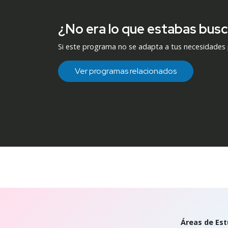
¿No era lo que estabas bus
Si este programa no se adapta a tus necesidades
Ver programas relacionados
Áreas de Est