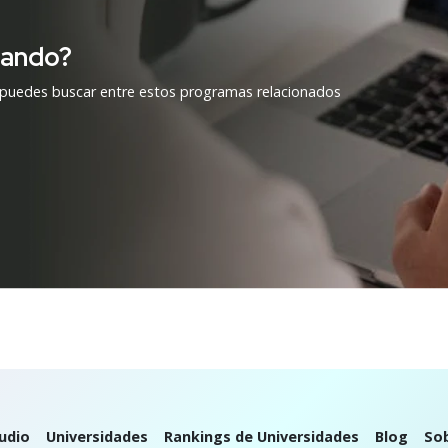
cando?
 puedes buscar entre estos programas relacionados
udio
Universidades
Rankings de Universidades
Blog
So