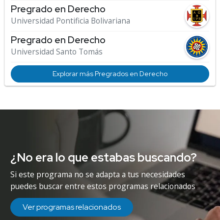
Pregrado en Derecho
Universidad Pontificia Bolivariana
Pregrado en Derecho
Universidad Santo Tomás
Explorar más Pregrados en Derecho
¿No era lo que estabas buscando?
Si este programa no se adapta a tus necesidades
puedes buscar entre estos programas relacionados
Ver programas relacionados