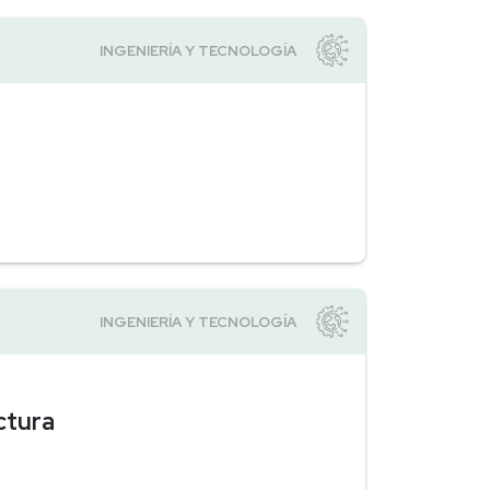
ctura