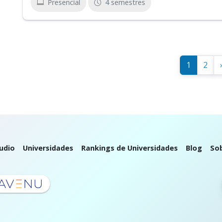
Presencial
4 semestres
1
2
udio
Universidades
Rankings de Universidades
Blog
So