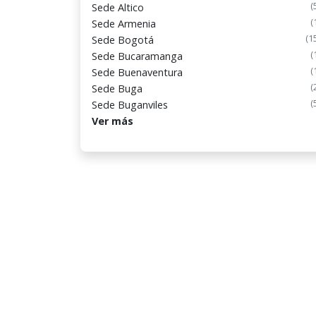
(
Sede Altico
(
Sede Armenia
(1
Sede Bogotá
(
Sede Bucaramanga
(
Sede Buenaventura
(
Sede Buga
(
Sede Buganviles
Ver más