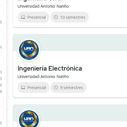
Universidad Antonio Nariño
Presencial
10 semestres
3)
5)
Ingeniería Electrónica
1)
Universidad Antonio Nariño
2)
3)
Presencial
9 semestres
9)
3)