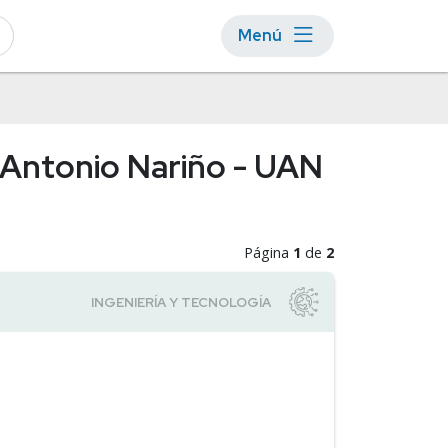
Menú
d Antonio Nariño - UAN
Página
1
de
2