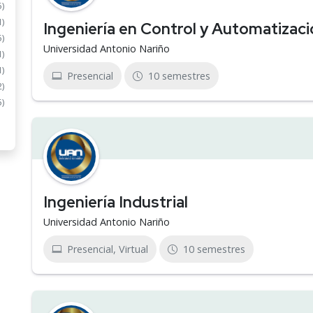
5)
1)
Ingeniería en Control y Automatizaci
5)
Universidad Antonio Nariño
1)
1)
Presencial
10 semestres
2)
5)
Ingeniería Industrial
Universidad Antonio Nariño
Presencial, Virtual
10 semestres