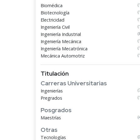
(
Biomédica
(
Biotecnología
(
Electricidad
(
Ingeniería Civil
(
Ingeniería Industrial
(
Ingeniería Mecánica
(
Ingeniería Mecatrónica
(
Mecánica Automotriz
Titulación
Carreras Universitarias
(
Ingenierías
(
Pregrados
Posgrados
(
Maestrías
Otras
(
Tecnologías