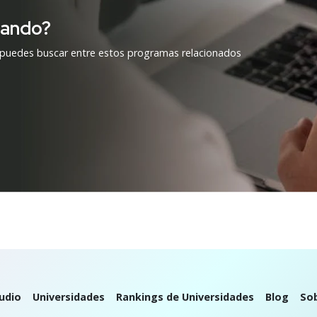
cando?
 puedes buscar entre estos programas relacionados
udio
Universidades
Rankings de Universidades
Blog
So