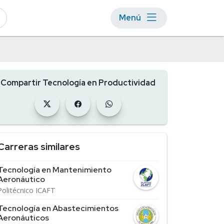
Menú
Compartir Tecnología en Productividad
Carreras similares
Tecnología en Mantenimiento
Aeronáutico
Politécnico ICAFT
Tecnología en Abastecimientos
Aeronáuticos