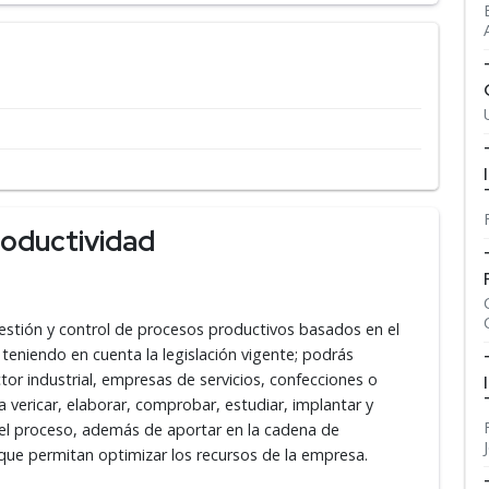
roductividad
gestión y control de procesos productivos basados en el
eniendo en cuenta la legislación vigente; podrás
or industrial, empresas de servicios, confecciones o
vericar, elaborar, comprobar, estudiar, implantar y
del proceso, además de aportar en la cadena de
que permitan optimizar los recursos de la empresa.