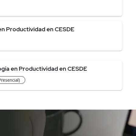
en Productividad en CESDE
ogía en Productividad en CESDE
Presencial)