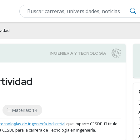
vidad
tividad
Materias: 14
tecnologías de ingeniería industrial
que imparte CESDE.
El título
a CESDE para la carrera de Tecnología en Ingeniería.