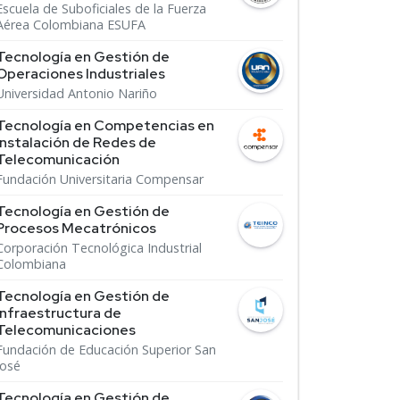
Escuela de Suboficiales de la Fuerza
Aérea Colombiana ESUFA
Tecnología en Gestión de
Operaciones Industriales
Universidad Antonio Nariño
Tecnología en Competencias en
Instalación de Redes de
Telecomunicación
Fundación Universitaria Compensar
Tecnología en Gestión de
Procesos Mecatrónicos
Corporación Tecnológica Industrial
Colombiana
Tecnología en Gestión de
Infraestructura de
Telecomunicaciones
Fundación de Educación Superior San
José
Tecnología en Gestión de