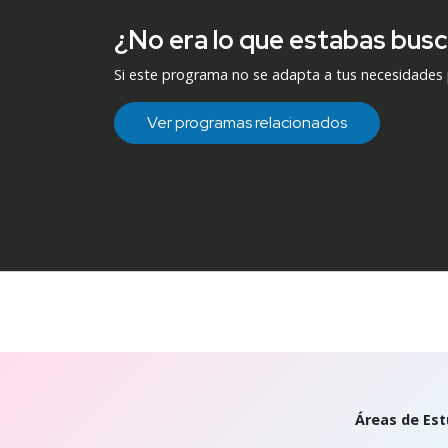
¿No era lo que estabas bus
Si este programa no se adapta a tus necesidades
Ver programas relacionados
Áreas de Est