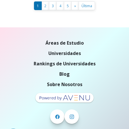
1
2
3
4
5
»
Última
Áreas de Estudio
Universidades
Rankings de Universidades
Blog
Sobre Nosotros