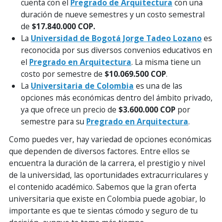
cuenta con el
Pregrado de Arquitectura
con una
duración de nueve semestres y un costo semestral
de
$17.840.000 COP.
La
Universidad de Bogotá Jorge Tadeo Lozano
es
reconocida por sus diversos convenios educativos en
el
Pregrado en Arquitectura
. La misma tiene un
costo por semestre de
$10.069.500 COP
.
La
Universitaria de Colombia
es una de las
opciones más económicas dentro del ámbito privado,
ya que ofrece un precio de
$3.600.000 COP
por
semestre para su
Pregrado en Arquitectura
.
Como puedes ver, hay variedad de opciones económicas
que dependen de diversos factores. Entre ellos se
encuentra la duración de la carrera, el prestigio y nivel
de la universidad, las oportunidades extracurriculares y
el contenido académico. Sabemos que la gran oferta
universitaria que existe en Colombia puede agobiar, lo
importante es que te sientas cómodo y seguro de tu