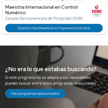
Maestría Internacional en Control
Numérico
Escuela Iberoamericana de Postgrado ESIBE
Explorar más Maestrías en Ingeniería Industrial
¿No era lo que estabas buscando?
Si este programa no se adapta a tus necesidades
puedes buscar entre estos programas relacionados
Ver programas relacionados